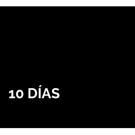
as
cas
10 DÍAS