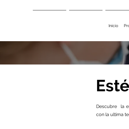
Inicio
Profesional
Mas
Inicio
Pr
Esté
Descubre la ex
con la ultima t