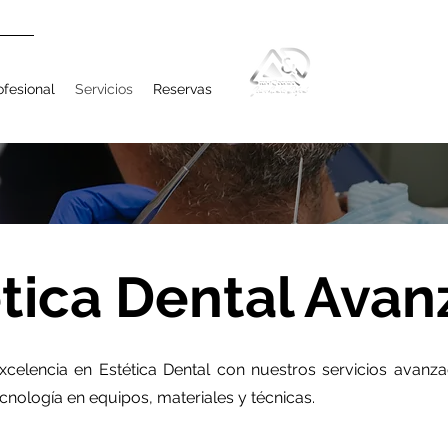
ofesional
Servicios
Reservas
tica Dental Ava
celencia en Estética Dental con nuestros servicios avanz
ecnología en equipos, materiales y técnicas.