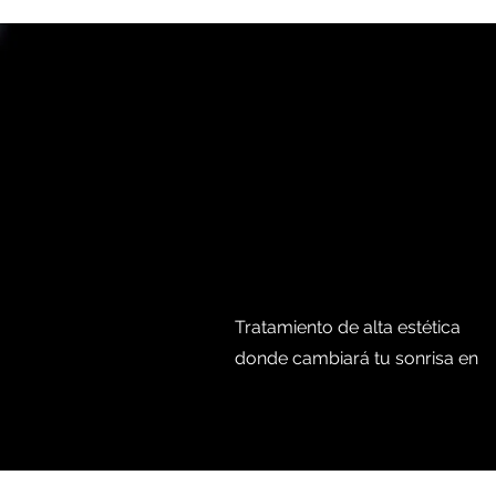
Carill
Estéti
Tratamiento de alta estética
donde cambiará tu sonrisa en