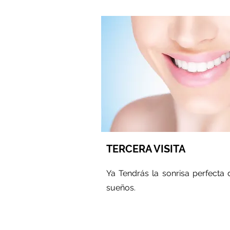
TERCERA VISITA
Ya Tendrás la sonrisa perfecta 
sueños.
TU S