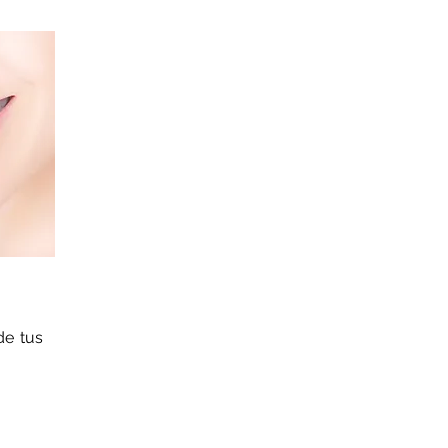
de tus
ONRISA EN SÓLO 10