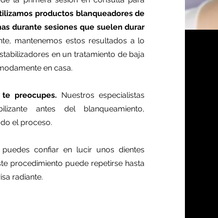
tilizamos productos blanqueadores de
mas durante sesiones que suelen durar
nte, mantenemos estos resultados a lo
stabilizadores en un tratamiento de baja
ómodamente en casa.
o te preocupes.
Nuestros especialistas
bilizante antes del blanqueamiento,
do el proceso.
, puedes confiar en lucir unos dientes
 Este procedimiento puede repetirse hasta
sa radiante.