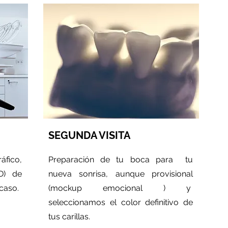
SEGUNDA VISITA
fico,
Preparación de tu boca para tu
3D) de
nueva sonrisa, aunque provisional
 caso.
(mockup emocional ) y
seleccionamos el color definitivo de
tus carillas.