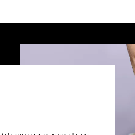
mientos
de la primera sesión en consulta para