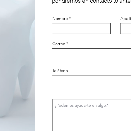
pondremos en contacto lo ante
Nombre
Apell
Correo
Teléfono