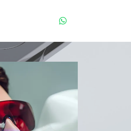
Solicita Información