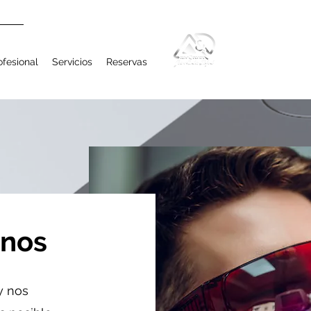
ofesional
Servicios
Reservas
enos
y nos