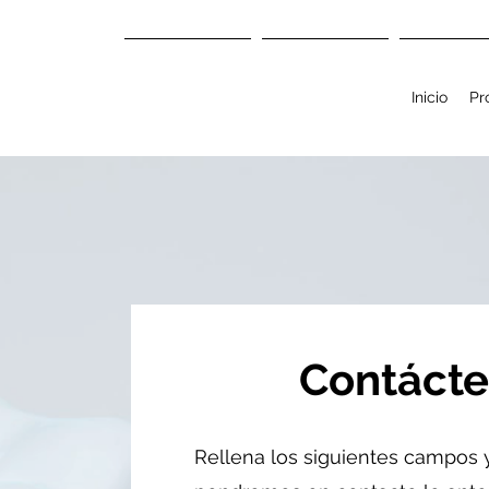
Inicio
Profesional
Mas
Inicio
Pr
Contáct
Rellena los siguientes campos 